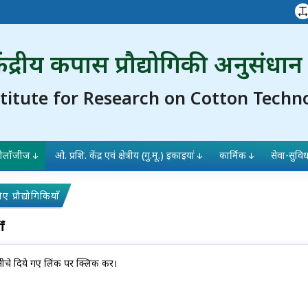
ंद्रीय कपास प्रौद्योगिकी अनुसंधान
stitute for Research on Cotton Techn
्नोलॉजीज
ओ. प्रशि. केंद्र एवं क्षेत्रीय (गु.मू.) इकाइयां
कार्मिक
सेवा-सुविध
्रौद्योगिकियाँ
ँ
िए नीचे दिये गए लिंक पर क्लिक करें।