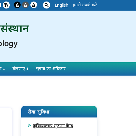
A
A
A
हमसे संपर्क करें
English
 संस्थान
ology
ा
घोषणाएं
सूचना का अधिकार
सेवा-सुविधा
कृषिव्यवसाय सृजनन केन्द्र