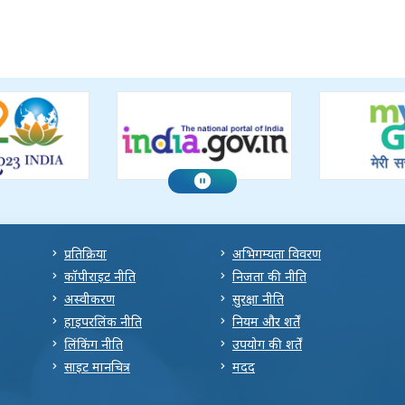
प्रतिक्रिया
अभिगम्यता विवरण
कॉपीराइट नीति
निजता की नीति
अस्वीकरण
सुरक्षा नीति
हाइपरलिंक नीति
नियम और शर्तें
लिंकिंग नीति
उपयोग की शर्तें
साइट मानचित्र
मदद