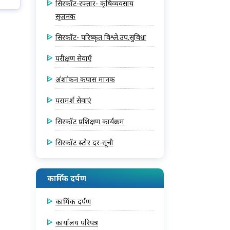
सिरकॉट-रफ्तार- कृषिव्यवसाय
सृजनक
सिरकॉट- परिष्कृत विश्ले.उप.सुविधा
परीक्षण सेवाएँ
अंशांकन कपास मानक
परामर्श सेवाएं
सिरकॉट प्रशिक्षण कार्यक्रम
सिरकॉट स्टोर दर-सूची
कार्मिक दर्पण
कार्मिक दर्पण
कार्यालय परिपत्र